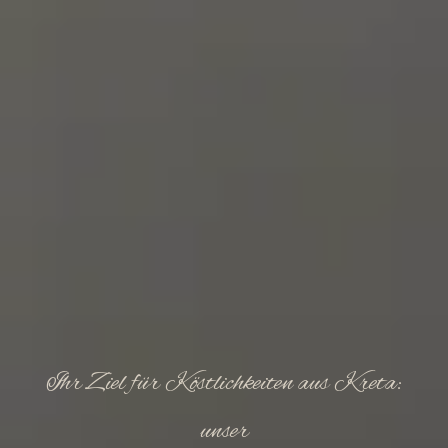
Ihr Ziel für Köstlichkeiten aus Kreta:
unser